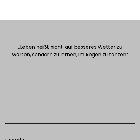
„Leben heißt nicht, auf besseres Wetter zu
warten,
sondern zu lernen, im Regen zu tanzen“